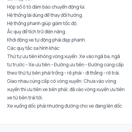
Hộp số ô tô đảm bảo chuyển động lùi.
Hệ thống lái dùng để thay đổi hướng.
Hệ thống phanh giúp giảm tốc độ.
Ắc quy để tích trữ điện năng.
Khởi động xe tự động phải đạp phanh.
Các quy tắc sa hình khác
Thứ tự ưu tiên không vòng xuyến: Xe vào ngã ba, ngã
tư trước - Xe ưu tiên - Đường ưu tiên - Đường cùng cấp
theo thứ tự bên phải trống - rẽ phải - đi thẳng - rẽ trái.
Giao nhau cùng cấp có vòng xuyến: Chưa vào vòng
xuyến thì ưu tiên xe bên phải; đã vào vòng xuyến ưu tiên
xe từ bên trái tới.
Xe xuống dốc phải nhường đường cho xe đang lên dốc