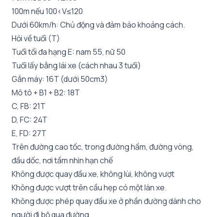
100m nếu 100<V≤120
Dưới 60km/h: Chủ động và đảm bảo khoảng cách.
Hỏi về tuổi (T)
Tuổi tối đa hạng E: nam 55, nữ 50
Tuổi lấy bằng lái xe (cách nhau 3 tuổi)
Gắn máy: 16T (dưới 50cm3)
Mô tô + B1 + B2: 18T
C, FB: 21T
D, FC: 24T
E, FD: 27T
Trên đường cao tốc, trong đường hầm, đường vòng,
đầu dốc, nơi tầm nhìn hạn chế
Không được quay đầu xe, không lùi, không vượt
Không được vượt trên cầu hẹp có một làn xe.
Không được phép quay đầu xe ở phần đường dành cho
người đi bộ qua đường.