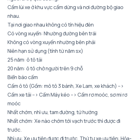
Cấm lùi xe ở khu vực cấm dừng và nơi đường bộ giao
nhau.
Tại nơi giao nhau không có tín hiệu đèn
Có vòng xuyến: Nhường đường bên trái
Không có vòng xuyến nhường bên phải
Niên hạn sử dụng (tính từ năm sx)
25 năm: ô tô tải
20 năm: ô tô chở người trên 9 chỗ
Biển báo cấm
Cấm ô tô (Gồm: mô tô 3 bánh, Xe Lam, xe khách) -->
Cấm xe tải --> Cấm Máy kéo --> Cấm rơ moóc, sơ mi rơ
moóc
Nhất chớm, nhì ưu, tam đường, tứ hướng
Nhất chớm: Xe nào chớm tới vạch trước thì được đi
trước.
Nhì ưu: Xe ưu tiên được đi trước. Thứ tự xe ưu tiên: Hỏa-