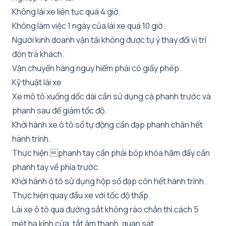
Không lái xe liên tục quá 4 giờ.
Không làm việc 1 ngày của lái xe quá 10 giờ.
Người kinh doanh vận tải không được tự ý thay đổi vị trí
đón trả khách.
Vận chuyển hàng nguy hiểm phải có giấy phép.
Kỹ thuật lái xe
Xe mô tô xuống dốc dài cần sử dụng cả phanh trước và
phanh sau để giảm tốc độ.
Khởi hành xe ô tô số tự động cần đạp phanh chân hết
hành trình.
Thực hiện phanh tay cần phải bóp khóa hãm đẩy cần
phanh tay về phía trước.
Khởi hành ô tô sử dụng hộp số đạp côn hết hành trình.
Thực hiện quay đầu xe với tốc độ thấp.
Lái xe ô tô qua đường sắt không rào chắn thì cách 5
mét hạ kính cửa, tắt âm thanh, quan sát.