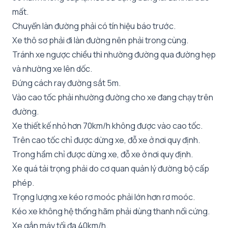
mất.
Chuyển làn đường phải có tín hiệu báo trước.
Xe thô sơ phải đi làn đường nên phải trong cùng.
Tránh xe ngược chiều thì nhường đường qua đường hẹp
và nhường xe lên dốc.
Đứng cách ray đường sắt 5m.
Vào cao tốc phải nhường đường cho xe đang chạy trên
đường.
Xe thiết kế nhỏ hơn 70km/h không được vào cao tốc.
Trên cao tốc chỉ được dừng xe, đỗ xe ở nơi quy định.
Trong hầm chỉ được dừng xe, đỗ xe ở nơi quy định.
Xe quá tải trọng phải do cơ quan quản lý đường bộ cấp
phép.
Trọng lượng xe kéo rơ moóc phải lớn hơn rơ moóc.
Kéo xe không hệ thống hãm phải dùng thanh nối cứng.
Xe gắn máy tối đa 40km/h.