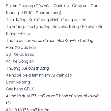
Sự-An-Thương (Cứu hỏa - Quân sự - Công an - Cứu
thương - Hộ đê - Đoàn xe tang).
Tam đường: Xe ở đường chính, đường ưu tiên.
Tứ hướng: Thứ tự hướng: Bên phải trống - Rẽ phải - Đi
thẳng - Rẽ trái.
Thứ tự ưu tiên với xe ưu tiên: Hỏa-Sự-An-Thương
Hỏa: Xe Cứu hỏa
Sự : Xe Quân sự
An: Xe Công an
Thương: Xe cứu thương
Xe hộ đê, xe đi làm nhiệm vụ khẩn cấp
Đoàn xe tang
Các hạng GPLX
A1 mô tô dưới 175 cm3 và xe 3 bánh của người khuyết
tật
A2 mô tô 175 cm3 trở lên