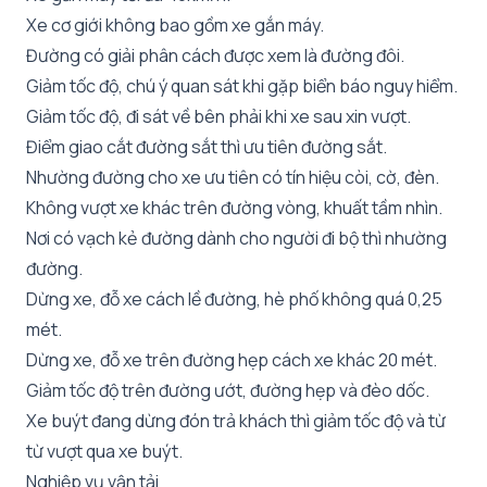
Xe cơ giới không bao gồm xe gắn máy.
Đường có giải phân cách được xem là đường đôi.
Giảm tốc độ, chú ý quan sát khi gặp biển báo nguy hiểm.
Giảm tốc độ, đi sát về bên phải khi xe sau xin vượt.
Điểm giao cắt đường sắt thì ưu tiên đường sắt.
Nhường đường cho xe ưu tiên có tín hiệu còi, cờ, đèn.
Không vượt xe khác trên đường vòng, khuất tầm nhìn.
Nơi có vạch kẻ đường dành cho người đi bộ thì nhường
đường.
Dừng xe, đỗ xe cách lề đường, hè phố không quá 0,25
mét.
Dừng xe, đỗ xe trên đường hẹp cách xe khác 20 mét.
Giảm tốc độ trên đường ướt, đường hẹp và đèo dốc.
Xe buýt đang dừng đón trả khách thì giảm tốc độ và từ
từ vượt qua xe buýt.
Nghiệp vụ vận tải