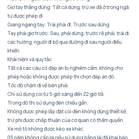
Giơ tay thẳng đứng: Tất cả dừng, trừ xe đã ở trong ngã
tư được phép đi
Giang ngang tay: Trái phải đi; Trước sau dừng
Tay phải giơ trước: Sau, phải dừng, trước rẽ phải, trái đi
các hướng, người đi bộ qua đường đi sau người điều
khiển.
Khái niệm và quy tắc
Tất cả các câu có đáp án bị nghiêm cấm, không cho
phép hoặc không được phép thì chọn đáp án đó.
Tốc độ chậm đi về bên phải.
Chỉ sử dụng còi từ 5 giờ sáng đến 22 giờ tối.
Trong đô thị sử dụng đèn chiếu gần.
Không được phép lắp đặt còi đèn không đúng thiết kế,
trừ phi được chấp thuận của cơ quan có thẩm quyền.
Xe mô tô không được kéo xe khác.
05 năm không cấp lại nếu sử dụng bằng lái đã khai báo